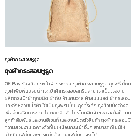
ถุงผ้ากระสอบหูรูด
ถุงผ้ากระสอบหูรูด
OK Bag
รับผลิต
กระเป๋าผ้ากระสอบ
ถุงผ้ากระสอบหูรูด
ถุงพรีเมี่ยม
ถุงผ้าพิมพ์แบรนด์ กระเป๋าผ้ากระสอบสกรีนลาย เราเป็นโรงงาน
ผลิตกระเป๋าผ้าทุกชนิด ผ้าดิบ ผ้าแคนวาส ผ้าสปันบอด์ ผ้ากระสอบ
และอีกหลายเนื้อผ้า ใช้เป็นถุงพรีเมี่ยม ถุงที่ระลึก ถุงซ็อปปิ้งต่างๆ
เพื่อส่งเสริมการขาย โฆษณาสินค้า โปรโมทสินค้าของรางวัลในงาน
ลูกค้าสัมพันธ์และงานอีเวนท์ และงานเปิดตัวสินค้า ถุงผ้ากระสอบมี
ความสวยงามเฉพาะตัวที่ไม่เหมือนกระเป๋าอื่นๆ สามารถดีไซน์ให้
เข้ากับเเฟชั่นและการแต่งตัวตามแฟชั่นต่างๆ ได้