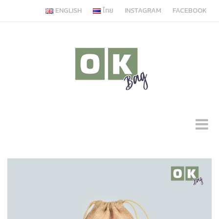
ENGLISH
ไทย
INSTAGRAM
FACEBOOK