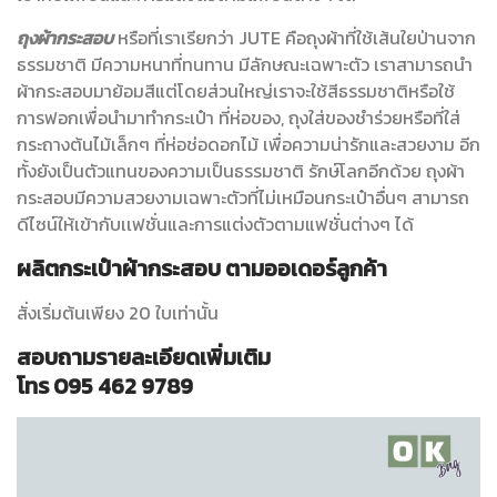
ถุงผ้ากระสอบ
หรือที่เราเรียกว่า JUTE คือถุงผ้าที่ใช้เส้นใยป่านจาก
ธรรมชาติ มีความหนาที่ทนทาน มีลักษณะเฉพาะตัว เราสามารถนำ
ผ้ากระสอบมาย้อมสีแต่โดยส่วนใหญ่เราจะใช้สีธรรมชาติหรือใช้
การฟอกเพื่อนำมาทำกระเป๋า ที่ห่อของ, ถุงใส่ของชำร่วยหรือที่ใส่
กระถางต้นไม้เล็กๆ ที่ห่อช่อดอกไม้ เพื่อความน่ารักและสวยงาม อีก
ทั้งยังเป็นตัวแทนของความเป็นธรรมชาติ รักษ์โลกอีกด้วย ถุงผ้า
กระสอบมีความสวยงามเฉพาะตัวที่ไม่เหมือนกระเป๋าอื่นๆ สามารถ
ดีไซน์ให้เข้ากับเเฟชั่นและการแต่งตัวตามแฟชั่นต่างๆ ได้
ผลิตกระเป๋าผ้ากระสอบ ตามออเดอร์ลูกค้า
สั่งเริ่มต้นเพียง 20 ใบเท่านั้น
สอบถามรายละเอียดเพิ่มเติม
โทร 095 462 9789