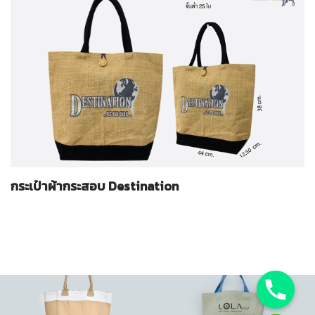
กระเป๋าผ้ากระสอบ Destination