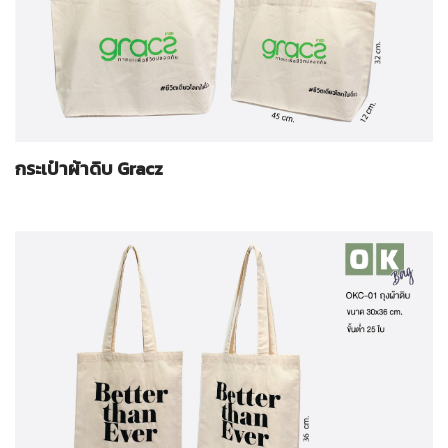
กระเป๋าผ้าดิบ Gracz