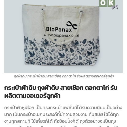
ถุงผ้าดิบ กระเป๋าผ้าดิบ สายเชือก ตอกตาไก่ รับผลิตตามออเดอร์ลูกค้า
กระเป๋าผ้าดิบ ถุงผ้าดิบ สายเชือก ตอกตาไก่ รับ
ผลิตตามออเดอร์ลูกค้า
กระเป๋าผ้าหูเชือก เป็นทรงกระเป๋าแฟชั่นที่ได้รับความนิยมเป็นอย่าง
มาก เป็นกระเป๋าอเนกประสงค์ที่มีความสวยงาม ทันสมัย ใช้ได้ทุก
งานทุกสถานที่ ใช้เที่ยวก็ได้ ถือช้อปปิ้งก็ดี ถุงตัวอย่างจะเป็นถุง