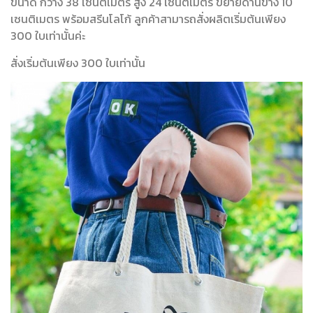
ขนาด กว้าง 38 เซนติเมตร สูง 24 เซนติเมตร ขยายด้านข้าง 10
เซนติเมตร พร้อมสรีนโลโก้ ลูกค้าสามารถสั่งผลิตเริ่มต้นเพียง
300 ใบเท่านั้นค่ะ
สั่งเริ่มต้นเพียง 300 ใบเท่านั้น