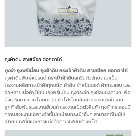
ถุงผ้าดิบ สายเชือก ตอกตาไก่
ถุงผ้า
ถุงพรีเมี่ยม
ถุงผ้าดิบ กระเป๋าผ้าดิบ สายเชือก ตอกตาไก่
ถุงผ้าดิบพิมพ์แบรนด์
กระเป๋าผ้าดิบ
สกรีนตัวอักษร เราเป็น
โรงงานผลิตกระเป๋าผ้าทุกชนิด ผ้าดิบ ผ้าสปันบอด์ ผ้ากระสอบ และ
อีกหลายเนื้อผ้า ใช้เป็นถุงพรีเมี่ยม ถุงที่ระลึก ถุงช้อปปิ้งต่างๆ เพื่อ
ส่งเสริมการขาย โฆษณาสินค้า โปรโมทสินค้าของรางวัลในงาน
ลูกค้าสัมพันธ์และงานอีเวนท์ และงานเปิดตัวสินค้า ถุงผ้ากระสอบมี
ความสวยงามเฉพาะตัวที่ไม่เหมือนกระเป๋าอื่นๆ สามารถดีไซน์ให้
เข้ากับเเฟชั่นและการแต่งตัวตามแฟชั่นต่างๆ ได้