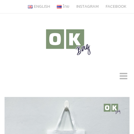
ENGLISH
ไทย
INSTAGRAM
FACEBOOK