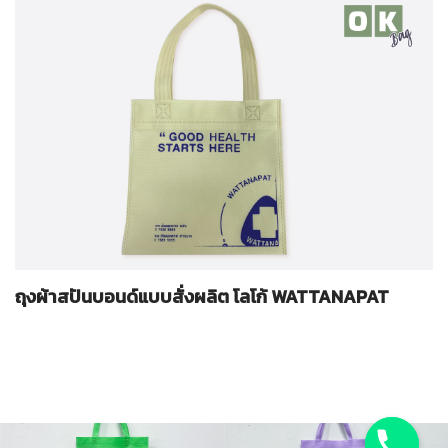
ถุงผ้าสปันบอนด์แบบสั่งผลิต โลโก้ WATTANAPAT