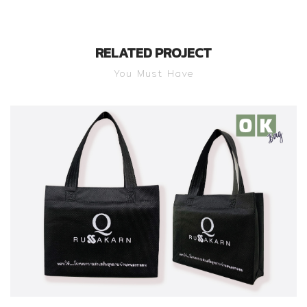
RELATED PROJECT
You Must Have