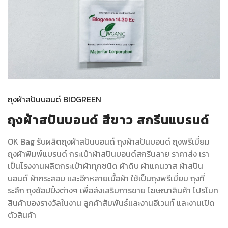
ถุงผ้าสปันบอนด์ BIOGREEN
ถุงผ้าสปันบอนด์ สีขาว สกรีนแบรนด์
OK Bag รับผลิตถุงผ้าสปันบอนด์
ถุงผ้าสปันบอนด์ ถุงพรีเมี่ยม
ถุงผ้าพิมพ์แบรนด์ กระเป๋าผ้าสปันบอนด์สกรีนลาย ราคาส่ง เรา
เป็นโรงงานผลิตกระเป๋าผ้าทุกชนิด ผ้าดิบ ผ้าแคนวาส ผ้าสปัน
บอนด์ ผ้ากระสอบ และอีกหลายเนื้อผ้า ใช้เป็นถุงพรีเมี่ยม ถุงที่
ระลึก ถุงช้อปปิ้งต่างๆ เพื่อส่งเสริมการขาย โฆษณาสินค้า โปรโมท
สินค้าของรางวัลในงาน ลูกค้าสัมพันธ์และงานอีเวนท์ และงานเปิด
ตัวสินค้า