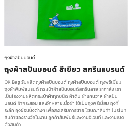
ถุงผ้าสปันบอนด์
ถุงผ้าสปันบอนด์ สีเขียว สกรีนแบรนด์
OK Bag รับผลิตถุงผ้าสปันบอนด์
ถุงผ้าสปันบอนด์ ถุงพรีเมี่ยม
ถุงผ้าพิมพ์แบรนด์ กระเป๋าผ้าสปันบอนด์สกรีนลาย ราคาส่ง เรา
เป็นโรงงานผลิตกระเป๋าผ้าทุกชนิด ผ้าดิบ ผ้าแคนวาส ผ้าสปัน
บอนด์ ผ้ากระสอบ และอีกหลายเนื้อผ้า ใช้เป็นถุงพรีเมี่ยม ถุงที่
ระลึก ถุงช้อปปิ้งต่างๆ เพื่อส่งเสริมการขาย โฆษณาสินค้า โปรโมท
สินค้าของรางวัลในงาน ลูกค้าสัมพันธ์และงานอีเวนท์ และงานเปิด
ตัวสินค้า