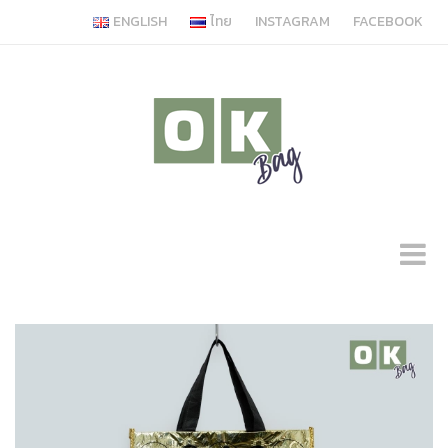
ENGLISH
ไทย
INSTAGRAM
FACEBOOK