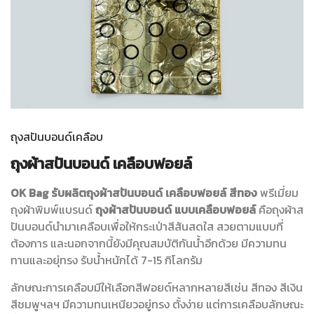
ถุงสปันบอนด์เคลือบ
ถุงผ้าสปันบอนด์ เคลือบฟอยล์
OK Bag รับผลิตถุงผ้าสปันบอนด์ เคลือบฟอยล์ สีทอง
พรีเมี่ยม
ถุงผ้าพิมพ์แบรนด์
ถุงผ้าสปันบอนด์ แบบเคลือบฟอยล์
คือถุงผ้าส
ปันบอนด์นำมาเคลือบเพื่อให้กระเป่าสีสันสดใส สวยตามแบบที่
ต้องการ และนอกจากนี้ยังมีคุณสมบัติกันน้ำอีกด้วย มีความทน
ทานและอยุ่ทรง รับน้ำหนักได้ 7-15 กิโลกรัม
ลักษณะการเคลือบมีให้เลือกสีฟอยด์หลากหลายสีเช่น สีทอง สีเงิน
สีชมพูฯลฯ มีความทนเหนียวอยู่ทรง ตั้งง่าย แต่การเคลือบลักษณะ