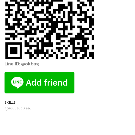
Line ID: @okbag
SKILLS
ถุงสปันบอนด์เคลือบ