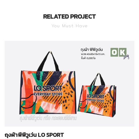
RELATED PROJECT
You Must Have
ถุงผ้าพีพีวูเว่น LO SPORT