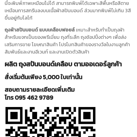
นี้จะพิมพ์ภาพเหมือนไม่ได้ สามารถพิมพ์ได้เฉพาะสีพื้นหรือสีตาย
เหมือนการสกรีนลงบนเนื้อผ้าสปันบอนด์ ส่วนมากพิมพ์ไม่เกิน 3สี
ขึ้นอยู่กับโลโก้
ถุงผ้าสปันบอนด์ แบบเคลือบฟอยล์
เหมาะสำหรับทำเป็นถุงผ้า
สำหรับแจกเป็นของพรีเมี่ยม ถุงที่ระลึก ถุงช้อปปิ้งต่างๆ เพื่อส่ง
เสริมการขาย โฆษณาสินค้า โปรโมทสินค้าของรางวัลในงานลูกค้า
สัมพันธ์และงานอีเวนท์ และงานเปิดตัวสินค้า
ผลิต ถุงสปันบอนด์เคลือบ ตามออเดอร์ลูกค้า
สั่งเริ่มต้นเพียง 5,000 ใบเท่านั้น
สอบถามรายละเอียดเพิ่มเติม
โทร 095 462 9789