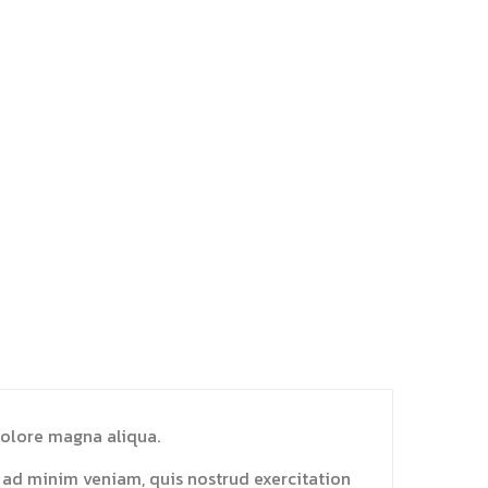
dolore magna aliqua.
m ad minim veniam, quis nostrud exercitation