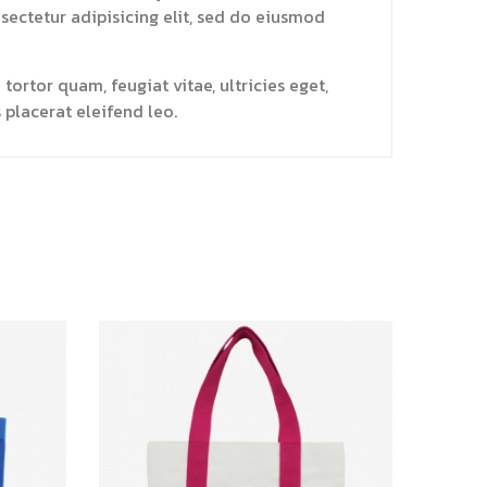
nsectetur adipisicing elit, sed do eiusmod
ortor quam, feugiat vitae, ultricies eget,
 placerat eleifend leo.