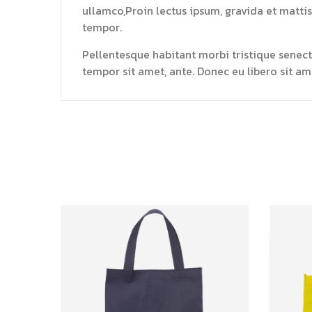
ullamco,Proin lectus ipsum, gravida et mattis
tempor.
Pellentesque habitant morbi tristique senectu
tempor sit amet, ante. Donec eu libero sit am