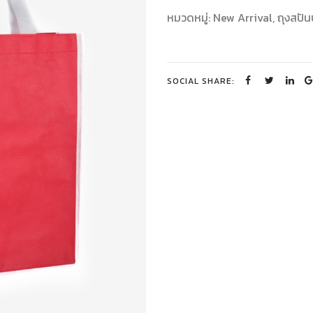
หมวดหมู่:
New Arrival
,
ถุงสปั
SOCIAL SHARE: