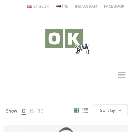
ENGLISH
ไทย
INSTAGRAM
FACEBOOK
Sort by
Show
12
15
30