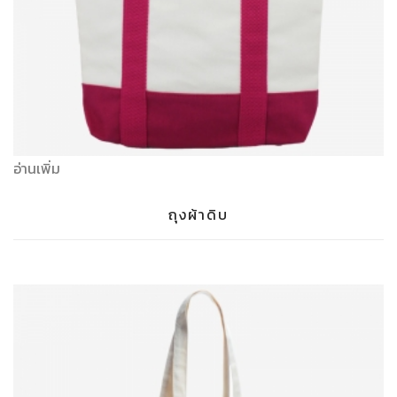
อ่านเพิ่ม
ถุงผ้าดิบ