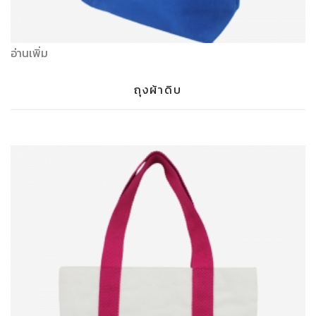
อ่านเพิ่ม
ถุงผ้าดิบ