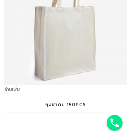
อ่านเพิ่ม
ถุงผ้าดิบ 150PCS