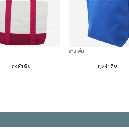
อ่านเพิ่ม
ถุงผ้าดิบ
ถุงผ้าดิบ