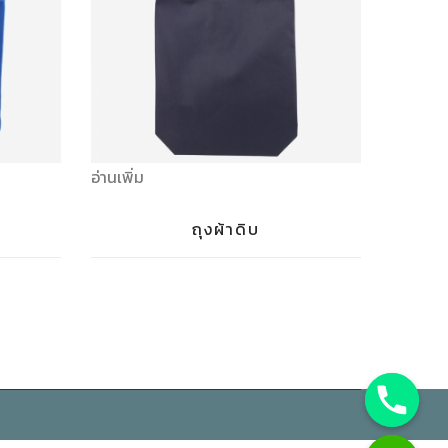
อ่านเพิ่ม
ถุงผ้าดิบ